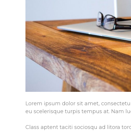
Lorem ipsum dolor sit amet, consectetur 
eu scelerisque turpis tempus at. Nam luc
Class aptent taciti sociosqu ad litora to