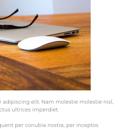
adipiscing elit. Nam molestie molestie nisl,
tus ultrices imperdiet.
rquent per conubia nostra, per inceptos