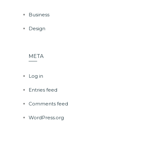
Business
Design
META
Log in
Entries feed
Comments feed
WordPress.org