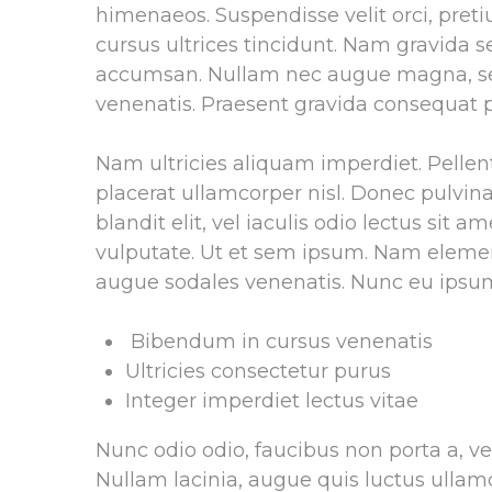
himenaeos. Suspendisse velit orci, pretiu
cursus ultrices tincidunt. Nam gravida
accumsan. Nullam nec augue magna, sed 
venenatis. Praesent gravida consequat p
Nam ultricies aliquam imperdiet. Pellen
placerat ullamcorper nisl. Donec pulvi
blandit elit, vel iaculis odio lectus sit
vulputate. Ut et sem ipsum. Nam elemen
augue sodales venenatis. Nunc eu ipsu
Bibendum in cursus venenatis
Ultricies consectetur purus
Integer imperdiet lectus vitae
Nunc odio odio, faucibus non porta a, v
Nullam lacinia, augue quis luctus ullam