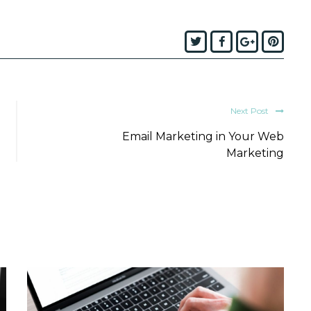
Twitter
Facebook
Google+
Pinte
Next Post
Email Marketing in Your Web
Marketing