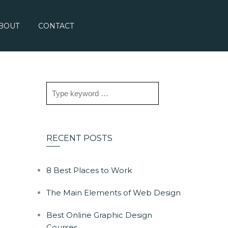
BOUT
CONTACT
RECENT POSTS
8 Best Places to Work
The Main Elements of Web Design
Best Online Graphic Design
Courses