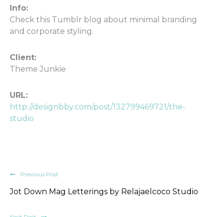
Info:
Check this Tumblr blog about minimal branding
and corporate styling.
Client:
Theme Junkie
URL:
http://designbby.com/post/132799469721/the-
studio
Previous Post
Jot Down Mag Letterings by Relajaelcoco Studio
Next Post